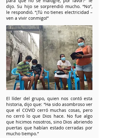
para que no se malogre, por favor?” le
dijo. Su hijo se sorprendió mucho. “No”,
le respondió. “¡Tú no tienes electricidad –
ven a vivir conmigo!”
El líder del grupo, quien nos contó esta
historia, dijo que: “Ha sido asombroso ver
que el COVID cerró muchas cosas, pero
no cerró lo que Dios hace. No fue algo
que hicimos nosotros, sino Dios abriendo
puertas que habían estado cerradas por
mucho tiempo.”