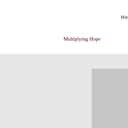
H
Multiplying Hope